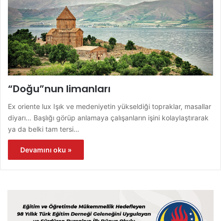
“Doğu”nun limanları
Ex oriente lux Işık ve medeniyetin yükseldiği topraklar, masallar
diyarı… Başlığı görüp anlamaya çalışanların işini kolaylaştırarak
ya da belki tam tersi…
Devamını oku »