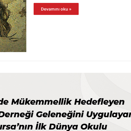
Devamını oku »