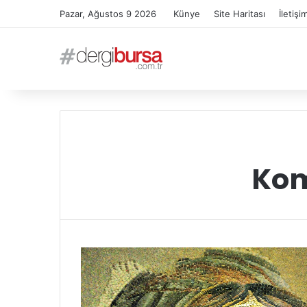
Pazar, Ağustos 9 2026
Künye
Site Haritası
İletişi
Kom