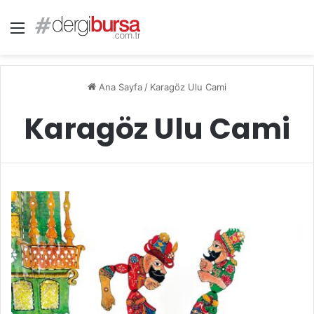
Menü
Ana Sayfa
/
Karagöz Ulu Cami
Karagöz Ulu Cami