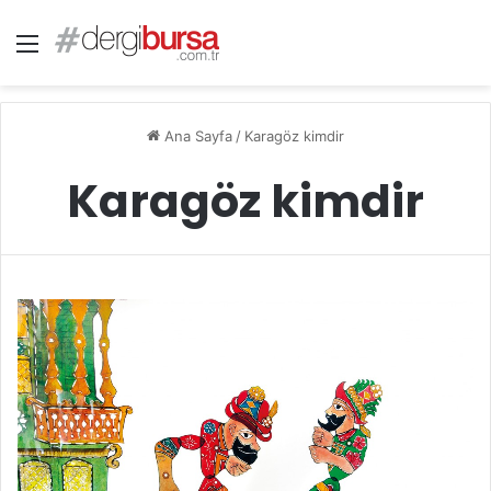
Menü
Ana Sayfa
/
Karagöz kimdir
Karagöz kimdir