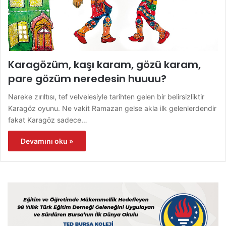
Karagözüm, kaşı karam, gözü karam,
pare gözüm neredesin huuuu?
Nareke zırıltısı, tef velvelesiyle tarihten gelen bir belirsizliktir
Karagöz oyunu. Ne vakit Ramazan gelse akla ilk gelenlerdendir
fakat Karagöz sadece…
Devamını oku »