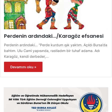
Perdenin ardındaki…/Karagöz efsanesi
Perdenin ardındaki… “Perde kurdum ışık yaktım. Açıldı Bursa’da
bahtım. Ulu Cami yapısında, rastladım bir tuhaf adama. Adı
Karagöz, kendi derbeder,…
Devamını oku »