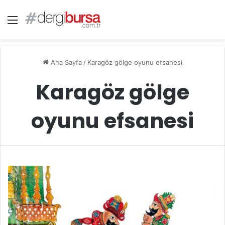
Menü
Ana Sayfa
/
Karagöz gölge oyunu efsanesi
Karagöz gölge
oyunu efsanesi