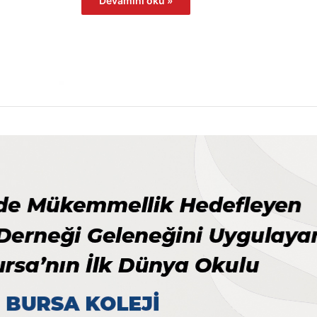
Devamını oku »