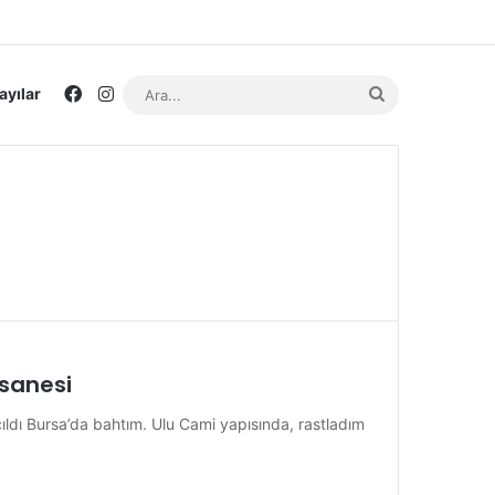
Facebook
Instagram
Ara...
ayılar
sanesi
ldı Bursa’da bahtım. Ulu Cami yapısında, rastladım