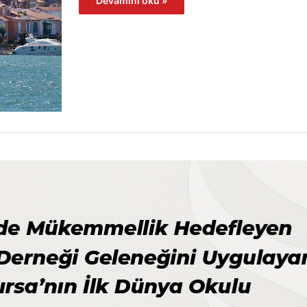
Devamını oku »