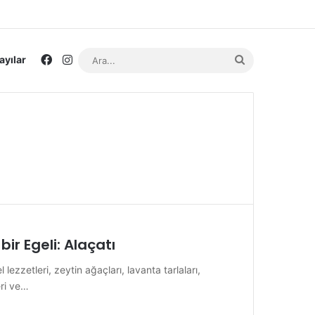
Facebook
Instagram
Ara...
ayılar
bir Egeli: Alaçatı
 lezzetleri, zeytin ağaçları, lavanta tarlaları,
eri ve…