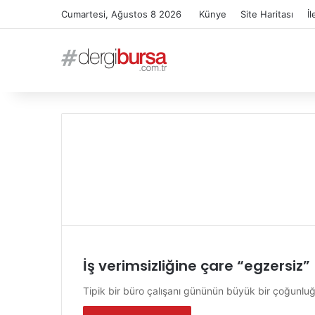
Cumartesi, Ağustos 8 2026
Künye
Site Haritası
İl
İş verimsizliğine çare “egzersiz”
Tipik bir büro çalışanı gününün büyük bir çoğunluğu