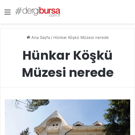
Menü
Ana Sayfa
/
Hünkar Köşkü Müzesi nerede
Hünkar Köşkü
Müzesi nerede