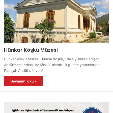
Hünkar Köşkü Müzesi
Hünkâr Köşkü Müzesi Hünkâr Köşkü, 1844 yılında Padişah
Abdülmecit adına “Av Köşkü” olarak 19 günde yaptırılmıştır.
Padişah Abdülaziz ve V.…
Devamını oku »