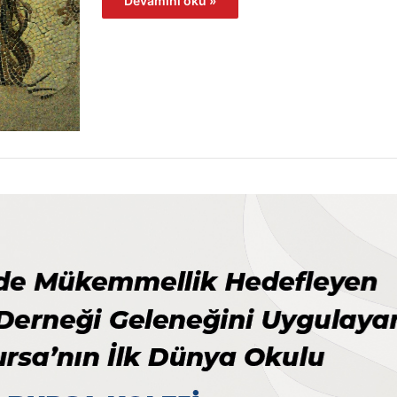
Devamını oku »