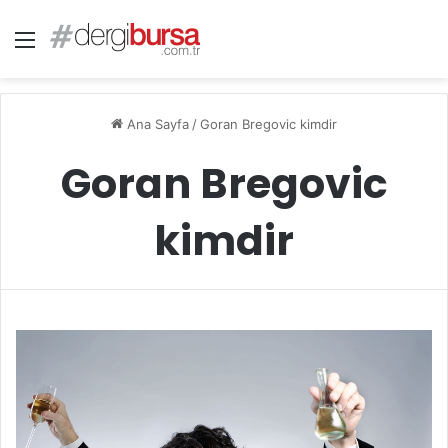
Menü
Ana Sayfa
/
Goran Bregovic kimdir
Goran Bregovic
kimdir