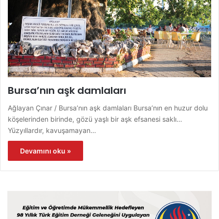
Bursa’nın aşk damlaları
Ağlayan Çınar / Bursa’nın aşk damlaları Bursa’nın en huzur dolu
köşelerinden birinde, gözü yaşlı bir aşk efsanesi saklı…
Yüzyıllardır, kavuşamayan…
Devamını oku »