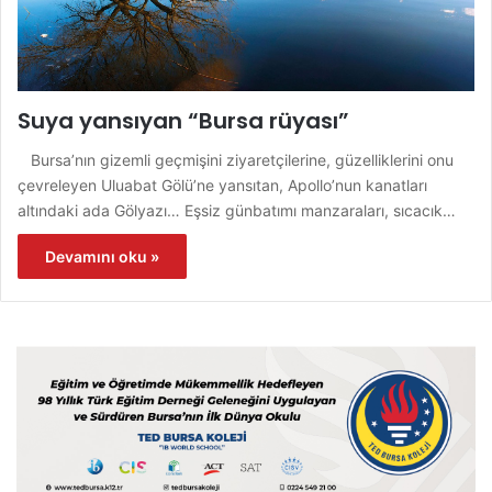
Suya yansıyan “Bursa rüyası”
Bursa’nın gizemli geçmişini ziyaretçilerine, güzelliklerini onu
çevreleyen Uluabat Gölü’ne yansıtan, Apollo’nun kanatları
altındaki ada Gölyazı… Eşsiz günbatımı manzaraları, sıcacık…
Devamını oku »