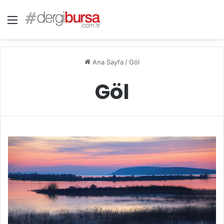
Menü
Ana Sayfa
/
Göl
Göl