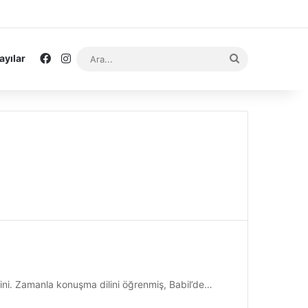
Facebook
Instagram
Ara...
ayılar
klerini. Zamanla konuşma dilini öğrenmiş, Babil’de…