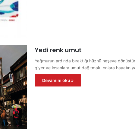
Yedi renk umut
Yağmurun ardında bıraktığı hüznü neşeye dönüştürü
giyer ve insanlara umut dağıtmak, onlara hayatın
Devamını oku »