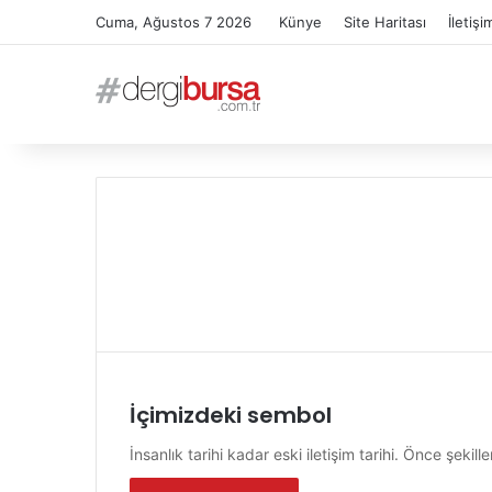
Cuma, Ağustos 7 2026
Künye
Site Haritası
İletişi
İçimizdeki sembol
İnsanlık tarihi kadar eski iletişim tarihi. Önce şeki