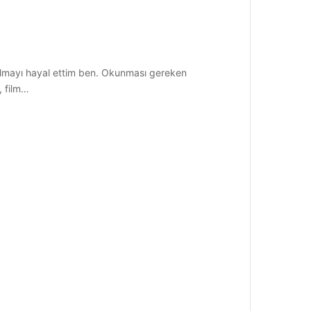
 olmayı hayal ettim ben. Okunması gereken
, film…