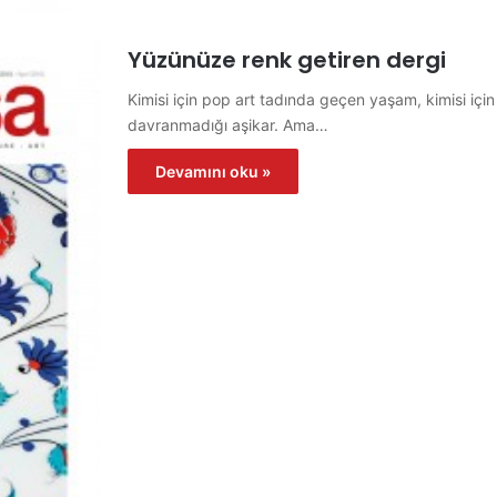
Yüzünüze renk getiren dergi
Kimisi için pop art tadında geçen yaşam, kimisi için
davranmadığı aşikar. Ama…
Devamını oku »