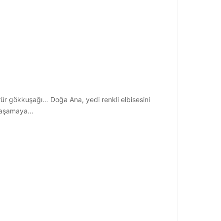
r gökkuşağı… Doğa Ana, yedi renkli elbisesini
 yaşamaya…