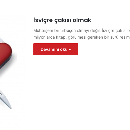
İsviçre çakısı olmak
Muhteşem bir tirbuşon olmayı değil, İsviçre çakısı
milyonlarca kitap, görülmesi gereken bir sürü resim
Devamını oku »