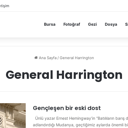
etişim
Bursa
Fotoğraf
Gezi
Dosya
S
Ana Sayfa
/
General Harrington
General Harrington
Gençleşen bir eski dost
Ünlü yazar Ernest Hemingway’in “Batılıların barış d
adlandırdığı Mudanya, geçtiğimiz aylarda önemli bi