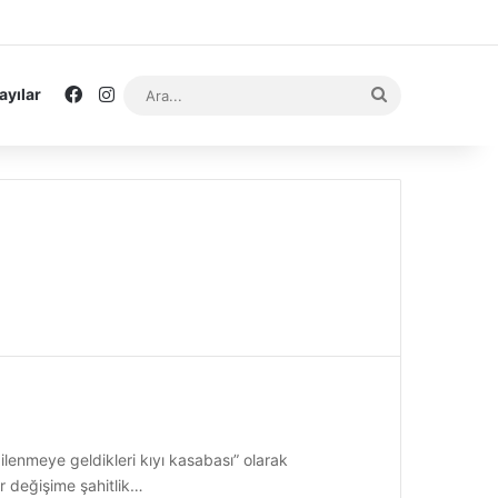
Facebook
Instagram
Ara...
ayılar
ilenmeye geldikleri kıyı kasabası” olarak
r değişime şahitlik…