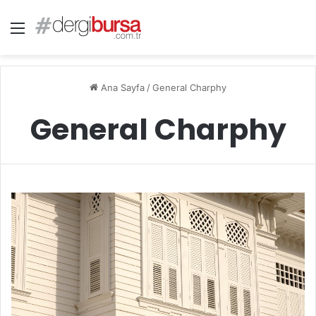
Menü
Ana Sayfa
/
General Charphy
General Charphy