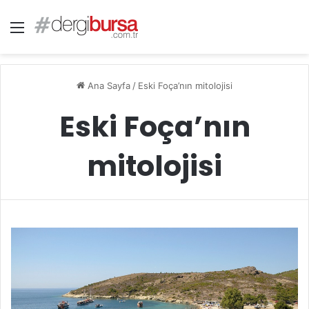
Menü
Ana Sayfa
/
Eski Foça’nın mitolojisi
Eski Foça’nın
mitolojisi