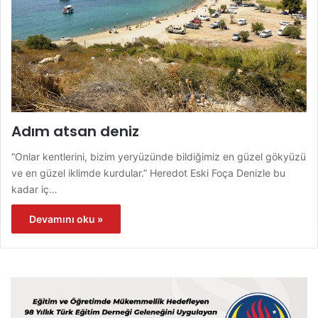
Adım atsan deniz
“Onlar kentlerini, bizim yeryüzünde bildiğimiz en güzel gökyüzü
ve en güzel iklimde kurdular.” Heredot Eski Foça Denizle bu
kadar iç…
Devamını oku »