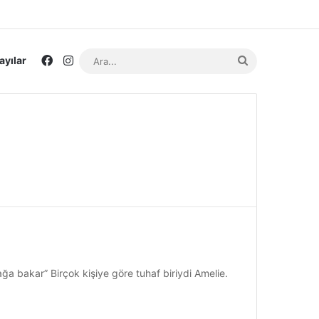
Facebook
Instagram
Ara...
ayılar
a bakar” Birçok kişiye göre tuhaf biriydi Amelie.