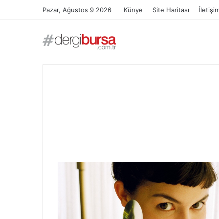
Pazar, Ağustos 9 2026
Künye
Site Haritası
İletişi