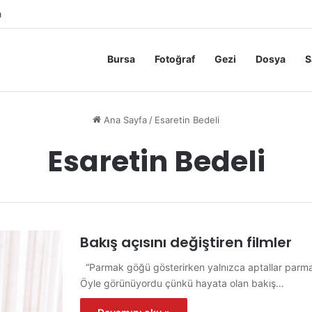
m
Bursa
Fotoğraf
Gezi
Dosya
S
Ana Sayfa
/
Esaretin Bedeli
Esaretin Bedeli
Bakış açısını değiştiren filmler
“Parmak göğü gösterirken yalnızca aptallar parmağ
Öyle görünüyordu çünkü hayata olan bakış…