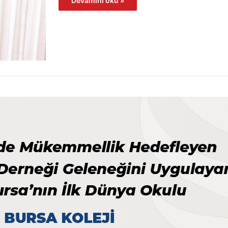
Devamını oku »