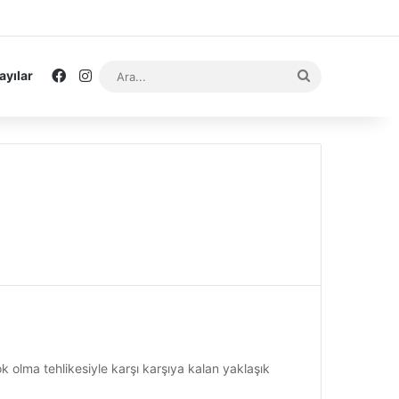
Facebook
Instagram
Ara...
ayılar
 olma tehlikesiyle karşı karşıya kalan yaklaşık