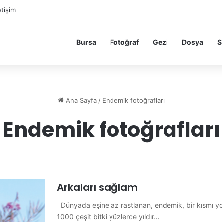
etişim
Bursa
Fotoğraf
Gezi
Dosya
S
Ana Sayfa
/
Endemik fotoğrafları
Endemik fotoğrafları
Arkaları sağlam
Dünyada eşine az rastlanan, endemik, bir kısmı yok
1000 çeşit bitki yüzlerce yıldır…