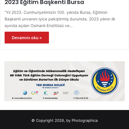
2023 Eğitim Başkenti Bursa
“Yıl 2023. Cumhuriyetimizin 100. yılında Bursa, Eğitimin
Başkenti unvanını iyice pekiştirmiş durumda. 2023 yılının ilk
ayında açılan Osmanlı Enstitüsü ve…
Devamını oku »
© Copyright 2026, by Photographica