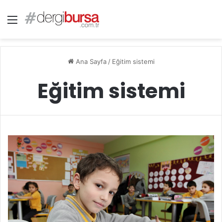
Menü
Ana Sayfa
/
Eğitim sistemi
Eğitim sistemi