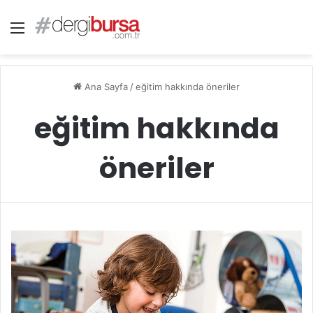
Menü
Ana Sayfa
/
eğitim hakkında öneriler
eğitim hakkında
öneriler