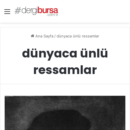
Menü
Ana Sayfa
/
dünyaca ünlü ressamlar
dünyaca ünlü
ressamlar