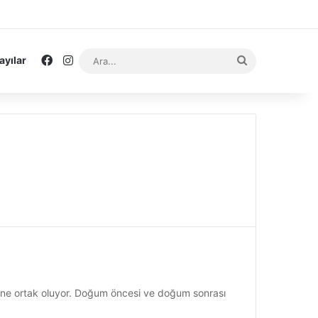
Facebook
Instagram
Ara...
ayılar
ine ortak oluyor. Doğum öncesi ve doğum sonrası