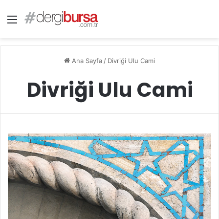
Menü
Ana Sayfa
/
Divriği Ulu Cami
Divriği Ulu Cami