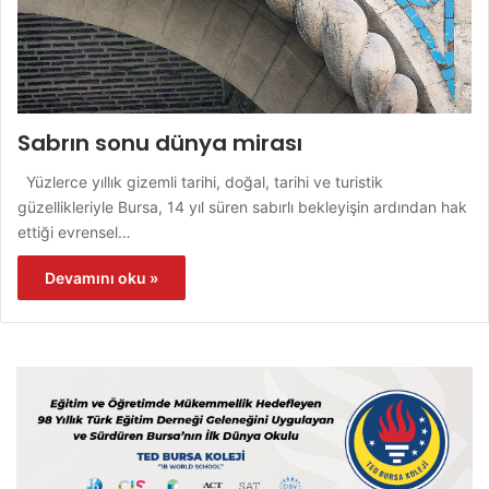
Sabrın sonu dünya mirası
Yüzlerce yıllık gizemli tarihi, doğal, tarihi ve turistik
güzellikleriyle Bursa, 14 yıl süren sabırlı bekleyişin ardından hak
ettiği evrensel…
Devamını oku »