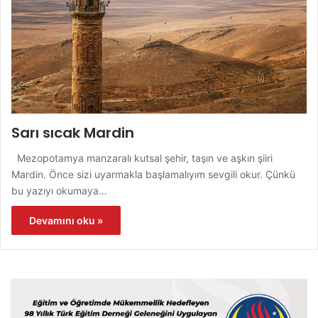
Sarı sıcak Mardin
Mezopotamya manzaralı kutsal şehir, taşın ve aşkın şiiri
Mardin. Önce sizi uyarmakla başlamalıyım sevgili okur. Çünkü
bu yazıyı okumaya…
Devamını oku »