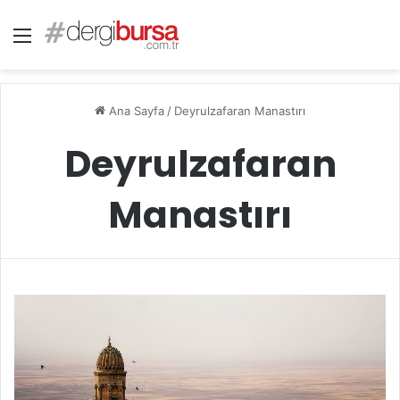
Menü
Ana Sayfa
/
Deyrulzafaran Manastırı
Deyrulzafaran
Manastırı