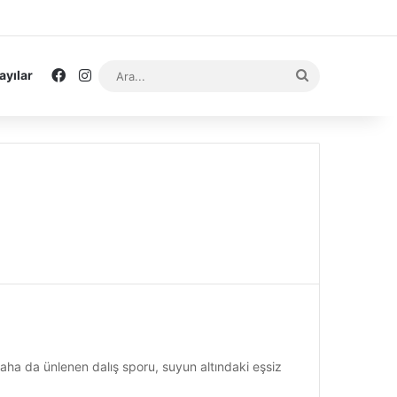
Facebook
Instagram
Ara...
ayılar
aha da ünlenen dalış sporu, suyun altındaki eşsiz