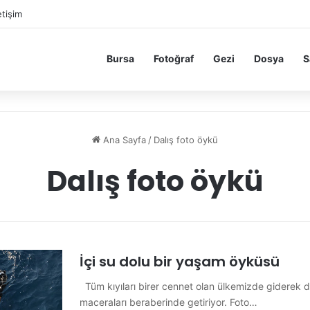
etişim
Bursa
Fotoğraf
Gezi
Dosya
S
Ana Sayfa
/
Dalış foto öykü
Dalış foto öykü
İçi su dolu bir yaşam öyküsü
Tüm kıyıları birer cennet olan ülkemizde giderek d
maceraları beraberinde getiriyor. Foto…