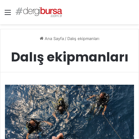
Menü
Ana Sayfa
/
Dalış ekipmanları
Dalış ekipmanları