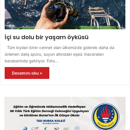
İçi su dolu bir yaşam öyküsü
Tüm kıyıları birer cennet olan ülkemizde giderek daha da
ünlenen dalış sporu, suyun altındaki eşsiz maceraları
beraberinde getiriyor. Foto…
Devamını oku »