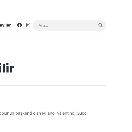
Facebook
Instagram
Ara...
ayılar
lir
tbolunun başkenti olan Milano; Valentino, Gucci,