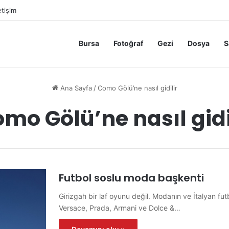
etişim
Bursa
Fotoğraf
Gezi
Dosya
S
Ana Sayfa
/
Como Gölü’ne nasıl gidilir
mo Gölü’ne nasıl gidi
Futbol soslu moda başkenti
Girizgah bir laf oyunu değil. Modanın ve İtalyan fu
Versace, Prada, Armani ve Dolce &…