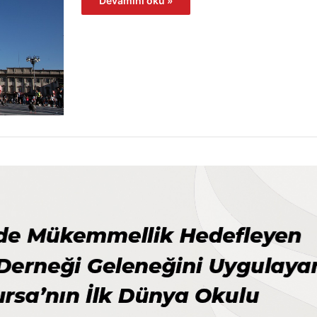
Devamını oku »