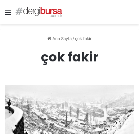
Menü
Ana Sayfa
/
çok fakir
çok fakir