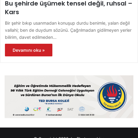
Bu şehirde üşümek tensel değil, ruhsal –
Kars
Bir şehir bıkıp usanmadan konuşup durdu benimle, yalan değil
vallahi; ben de duydum sözünü. Çağrılmadan gidilmeyen yerler
bilirim, davet edilmeden…
Devamını oku »