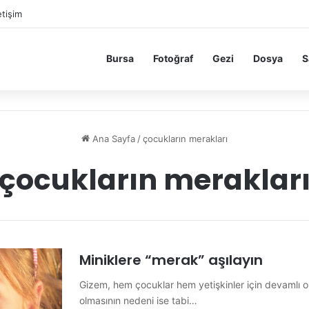
etişim
Bursa
Fotoğraf
Gezi
Dosya
S
Ana Sayfa
/
çocukların merakları
çocukların meraklar
Miniklere “merak” aşılayın
Gizem, hem çocuklar hem yetişkinler için devamlı o
olmasının nedeni ise tabi…