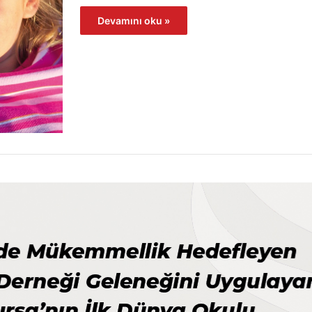
Devamını oku »