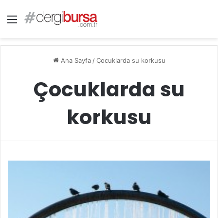
Menü
Ana Sayfa
/
Çocuklarda su korkusu
Çocuklarda su
korkusu