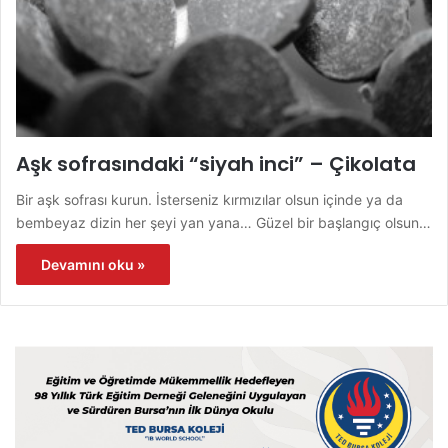
Aşk sofrasındaki “siyah inci” – Çikolata
Bir aşk sofrası kurun. İsterseniz kırmızılar olsun içinde ya da
bembeyaz dizin her şeyi yan yana… Güzel bir başlangıç olsun…
Devamını oku »