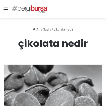
Menü
Ana Sayfa
/
çikolata nedir
çikolata nedir