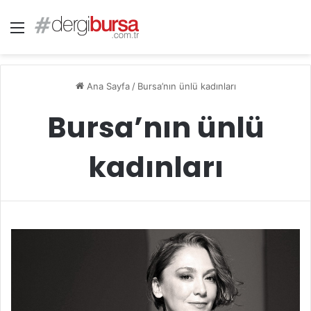
Menü
Ana Sayfa
/
Bursa’nın ünlü kadınları
Bursa’nın ünlü
kadınları