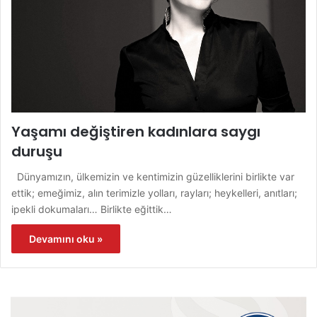
Yaşamı değiştiren kadınlara saygı
duruşu
Dünyamızın, ülkemizin ve kentimizin güzelliklerini birlikte var
ettik; emeğimiz, alın terimizle yolları, rayları; heykelleri, anıtları;
ipekli dokumaları… Birlikte eğittik…
Devamını oku »