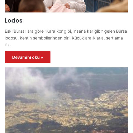
Lodos
Eski Bursalılara göre “Kara kor gibi, insana kar gibi” gelen Bursa
lodosu, kentin sembollerinden biri. Küçük aralıklarla, sert ama
ılık…
Devamını oku »