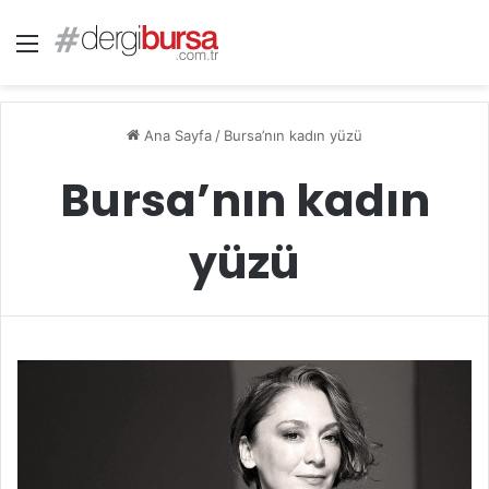
Menü
Ana Sayfa
/
Bursa’nın kadın yüzü
Bursa’nın kadın
yüzü