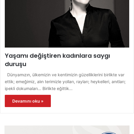
Yaşamı değiştiren kadınlara saygı
duruşu
Dünyamızın, ülkemizin ve kentimizin güzelliklerini birlikte var
ettik; emeğimiz, alın terimizle yolları, rayları; heykelleri, anıtları;
ipekli dokumaları… Birlikte eğittik…
Devamını oku »