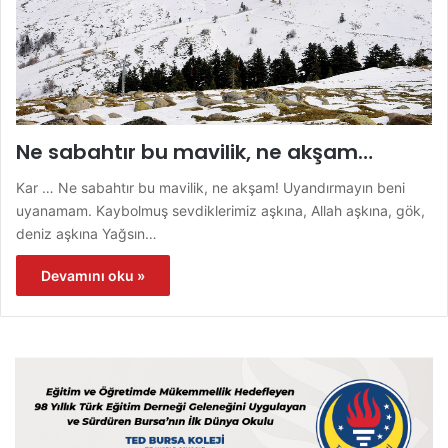
Ne sabahtır bu mavilik, ne akşam…
Kar … Ne sabahtır bu mavilik, ne akşam! Uyandırmayın beni
uyanamam. Kaybolmuş sevdiklerimiz aşkına, Allah aşkına, gök,
deniz aşkına Yağsın…
Devamını oku »