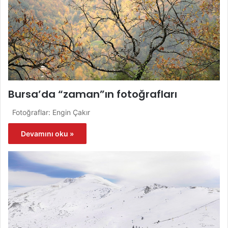
Bursa’da “zaman”ın fotoğrafları
Fotoğraflar: Engin Çakır
Devamını oku »