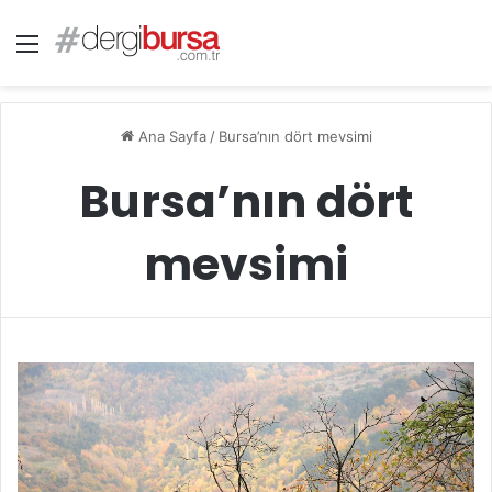
Menü
Ana Sayfa
/
Bursa’nın dört mevsimi
Bursa’nın dört
mevsimi