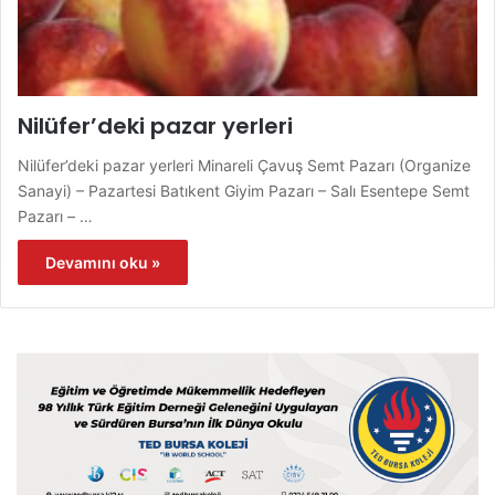
Nilüfer’deki pazar yerleri
Nilüfer’deki pazar yerleri Minareli Çavuş Semt Pazarı (Organize
Sanayi) – Pazartesi Batıkent Giyim Pazarı – Salı Esentepe Semt
Pazarı – …
Devamını oku »