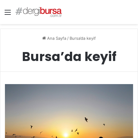
Menü
Ana Sayfa
/
Bursa’da keyif
Bursa’da keyif