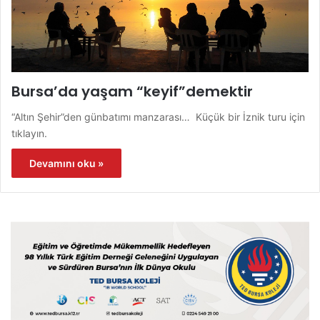
Bursa’da yaşam “keyif”demektir
“Altın Şehir”den günbatımı manzarası… Küçük bir İznik turu için
tıklayın.
Devamını oku »