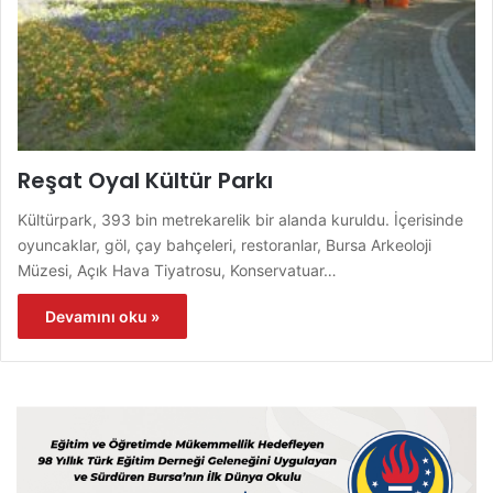
Reşat Oyal Kültür Parkı
Kültürpark, 393 bin metrekarelik bir alanda kuruldu. İçerisinde
oyuncaklar, göl, çay bahçeleri, restoranlar, Bursa Arkeoloji
Müzesi, Açık Hava Tiyatrosu, Konservatuar…
Devamını oku »