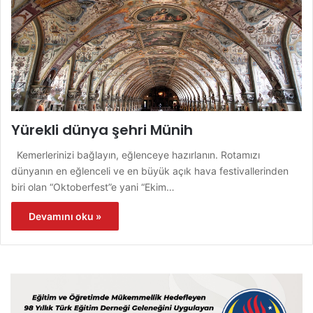
Yürekli dünya şehri Münih
Kemerlerinizi bağlayın, eğlenceye hazırlanın. Rotamızı
dünyanın en eğlenceli ve en büyük açık hava festivallerinden
biri olan “Oktoberfest”e yani “Ekim…
Devamını oku »