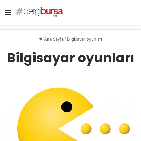
Menü
Ana Sayfa
/
Bilgisayar oyunları
Bilgisayar oyunları