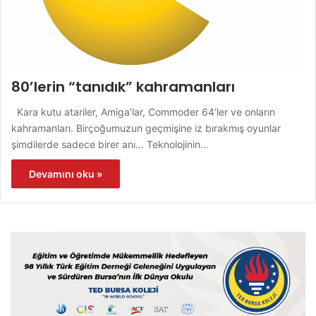
80’lerin “tanıdık” kahramanları
Kara kutu atariler, Amiga’lar, Commoder 64’ler ve onların
kahramanları. Birçoğumuzun geçmişine iz bırakmış oyunlar
şimdilerde sadece birer anı… Teknolojinin…
Devamını oku »