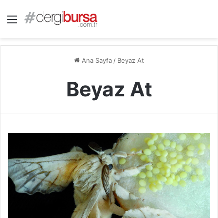
Menü
Ana Sayfa
/
Beyaz At
Beyaz At