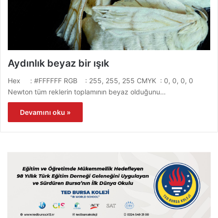
Aydınlık beyaz bir ışık
Hex : #FFFFFF RGB : 255, 255, 255 CMYK : 0, 0, 0, 0
Newton tüm reklerin toplamının beyaz olduğunu…
Devamını oku »