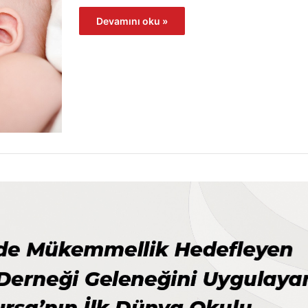
Devamını oku »