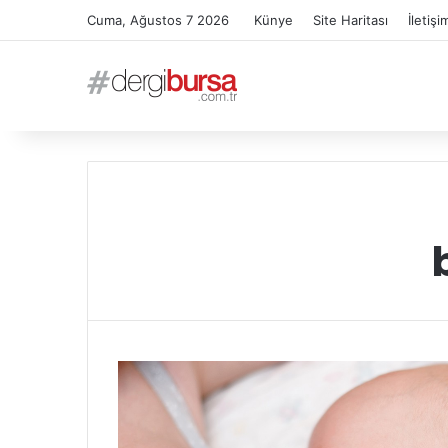
Cuma, Ağustos 7 2026
Künye
Site Haritası
İletişi