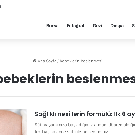
m
Bursa
Fotoğraf
Gezi
Dosya
S
Ana Sayfa
/
bebeklerin beslenmesi
bebeklerin beslenmes
Sağlıklı nesillerin formülü: İlk 6 
Süt, yaşamımıza başladığımız andan itibaren aldığımı
tek başına anne sütü ile beslenmemiz…