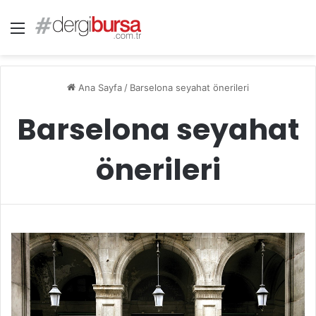
Menü
Ana Sayfa
/
Barselona seyahat önerileri
Barselona seyahat
önerileri