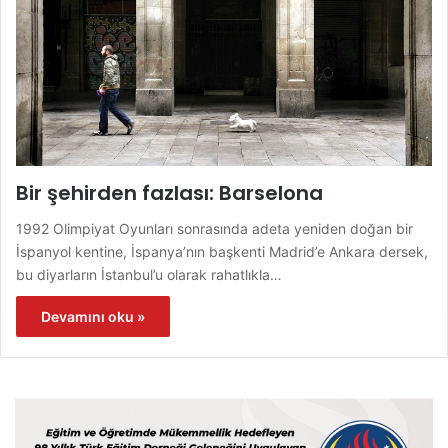
Bir şehirden fazlası: Barselona
1992 Olimpiyat Oyunları sonrasında adeta yeniden doğan bir
İspanyol kentine, İspanya’nın başkenti Madrid’e Ankara dersek,
bu diyarların İstanbul’u olarak rahatlıkla…
Devamını oku »