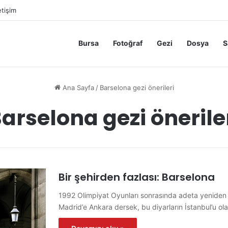
etişim
Bursa
Fotoğraf
Gezi
Dosya
S
Ana Sayfa
/
Barselona gezi önerileri
arselona gezi önerile
Bir şehirden fazlası: Barselona
1992 Olimpiyat Oyunları sonrasında adeta yeniden 
Madrid’e Ankara dersek, bu diyarların İstanbul’u ola