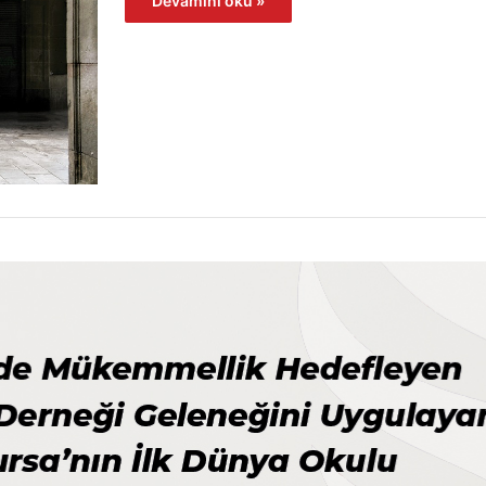
Devamını oku »