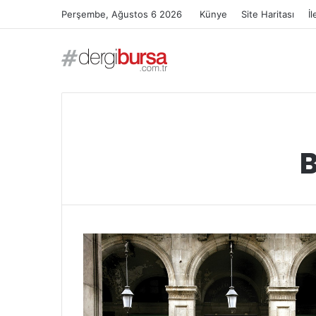
Perşembe, Ağustos 6 2026
Künye
Site Haritası
İl
B