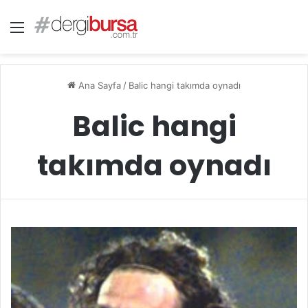
Menü
Ana Sayfa
/
Balic hangi takımda oynadı
Balic hangi
takımda oynadı