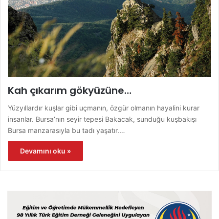
Kah çıkarım gökyüzüne…
Yüzyıllardır kuşlar gibi uçmanın, özgür olmanın hayalini kurar
insanlar. Bursa’nın seyir tepesi Bakacak, sunduğu kuşbakışı
Bursa manzarasıyla bu tadı yaşatır.…
Devamını oku »