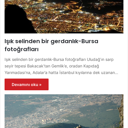
Işık selinden bir gerdanlık-Bursa
fotoğrafları
Işık selinden bir gerdanlık-Bursa fotoğrafları Uludağ’ın sarp
seyir tepesi Bakacak’tan Gemlik’e, oradan Kapıdağ
Yarımadası’na, Adalar’a hatta İstanbul kıyılarına dek uzanan…
Devamını oku »