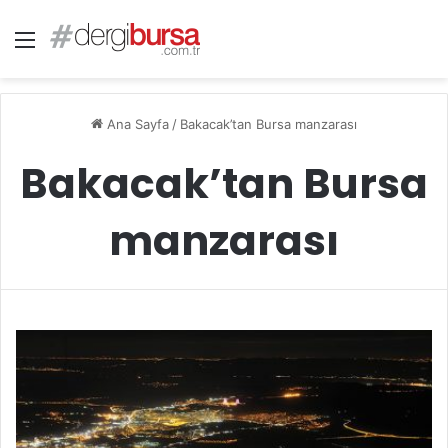
Menü
Ana Sayfa
/
Bakacak’tan Bursa manzarası
Bakacak’tan Bursa
manzarası