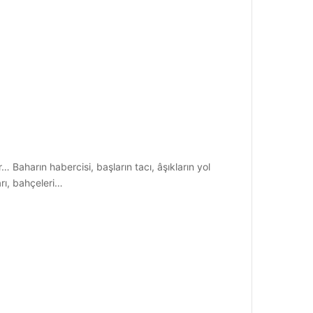
 Baharın habercisi, başların tacı, âşıkların yol
arı, bahçeleri…