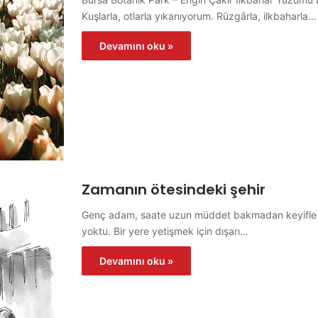
Kuşlarla, otlarla yıkanıyorum. Rüzgârla, ilkbaharl
Devamını oku »
Zamanın ötesindeki şehir
Genç adam, saate uzun müddet bakmadan keyifle y
yoktu. Bir yere yetişmek için dışarı…
Devamını oku »