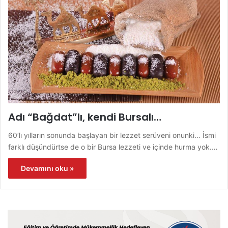
Adı “Bağdat”lı, kendi Bursalı…
60’lı yılların sonunda başlayan bir lezzet serüveni onunki… İsmi
farklı düşündürtse de o bir Bursa lezzeti ve içinde hurma yok.…
Devamını oku »