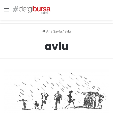
Menü
Ana Sayfa
/
avlu
avlu