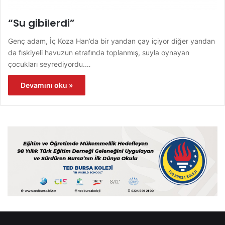
“Su gibilerdi”
Genç adam, İç Koza Han’da bir yandan çay içiyor diğer yandan
da fıskiyeli havuzun etrafında toplanmış, suyla oynayan
çocukları seyrediyordu.…
Devamını oku »